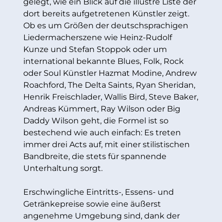
gelegt, wie ein Blick auf die illustre Liste der
dort bereits aufgetretenen Künstler zeigt.
Ob es um Größen der deutschsprachigen
Liedermacherszene wie Heinz-Rudolf
Kunze und Stefan Stoppok oder um
international bekannte Blues, Folk, Rock
oder Soul Künstler Hazmat Modine, Andrew
Roachford, The Delta Saints, Ryan Sheridan,
Henrik Freischlader, Wallis Bird, Steve Baker,
Andreas Kümmert, Ray Wilson oder Big
Daddy Wilson geht, die Formel ist so
bestechend wie auch einfach: Es treten
immer drei Acts auf, mit einer stilistischen
Bandbreite, die stets für spannende
Unterhaltung sorgt.
Erschwingliche Eintritts-, Essens- und
Getränkepreise sowie eine äußerst
angenehme Umgebung sind, dank der