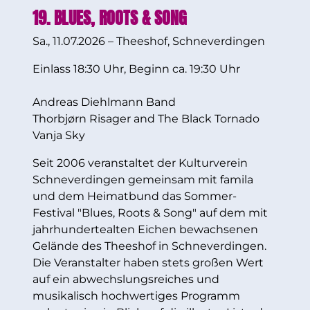
19. BLUES, ROOTS & SONG
Sa., 11.07.2026 – Theeshof, Schneverdingen
Einlass 18:30 Uhr, Beginn ca. 19:30 Uhr
Andreas Diehlmann Band
Thorbjørn Risager and The Black Tornado
Vanja Sky
Seit 2006 veranstaltet der Kulturverein
Schneverdingen gemeinsam mit famila
und dem Heimatbund das Sommer-
Festival "Blues, Roots & Song" auf dem mit
jahrhundertealten Eichen bewachsenen
Gelände des Theeshof in Schneverdingen.
Die Veranstalter haben stets großen Wert
auf ein abwechslungsreiches und
musikalisch hochwertiges Programm